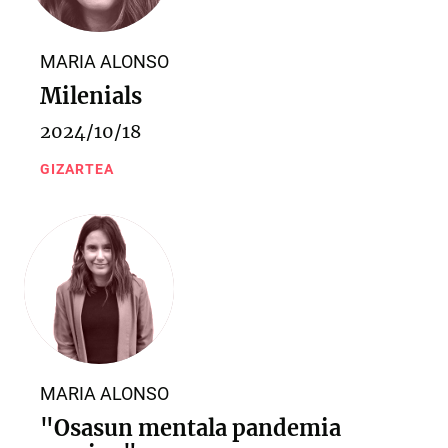
MARIA ALONSO
Milenials
2024/10/18
GIZARTEA
MARIA ALONSO
"Osasun mentala pandemia