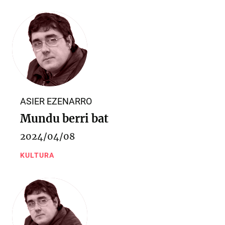
ASIER EZENARRO
Mundu berri bat
2024/04/08
KULTURA