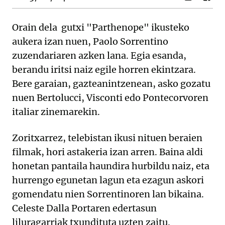
Orain dela gutxi "Parthenope" ikusteko
aukera izan nuen, Paolo Sorrentino
zuzendariaren azken lana. Egia esanda,
berandu iritsi naiz egile horren ekintzara.
Bere garaian, gazteanintzenean, asko gozatu
nuen Bertolucci, Visconti edo Pontecorvoren
italiar zinemarekin.
Zoritxarrez, telebistan ikusi nituen beraien
filmak, hori astakeria izan arren. Baina aldi
honetan pantaila haundira hurbildu naiz, eta
hurrengo egunetan lagun eta ezagun askori
gomendatu nien Sorrentinoren lan bikaina.
Celeste Dalla Portaren edertasun
liluragarriak txundituta uzten zaitu.