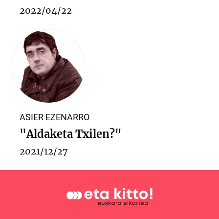
2022/04/22
ASIER EZENARRO
"Aldaketa Txilen?"
2021/12/27