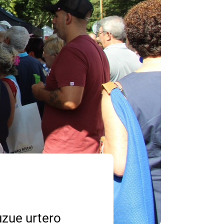
uzue urtero