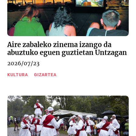
Aire zabaleko zinema izango da
abuztuko eguen guztietan Untzagan
2026/07/23
KULTURA
GIZARTEA