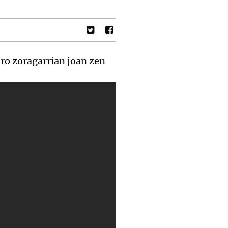
ro zoragarrian joan zen