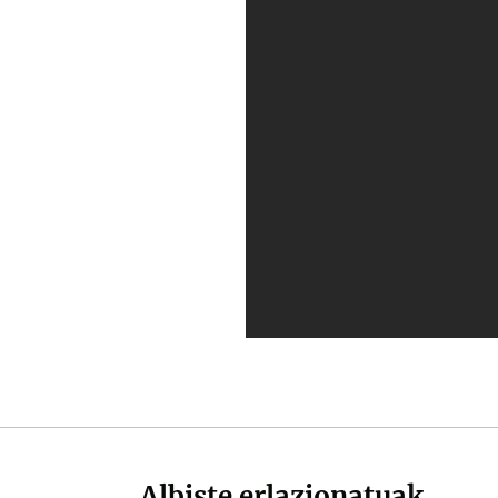
Albiste erlazionatuak