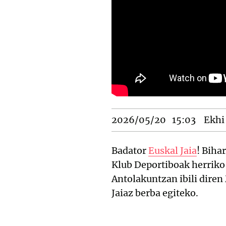
2026/05/20
15:03
Ekhi 
Badator
Euskal Jaia
! Biha
Klub Deportiboak herriko 
Antolakuntzan ibili diren
Jaiaz berba egiteko.