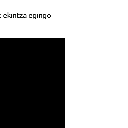
t ekintza egingo