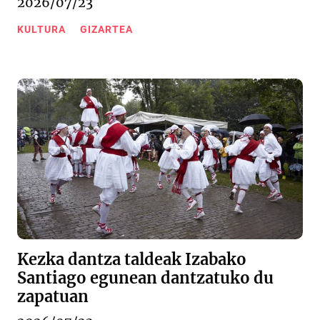
2026/07/23
KULTURA
GIZARTEA
Kezka dantza taldeak Izabako
Santiago egunean dantzatuko du
zapatuan