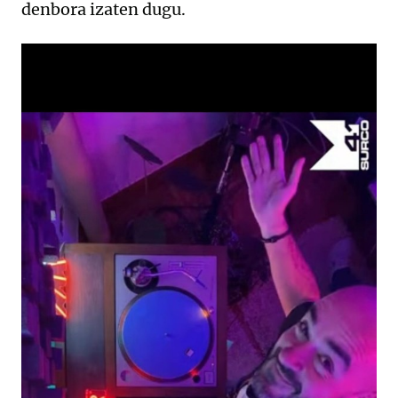
denbora izaten dugu.