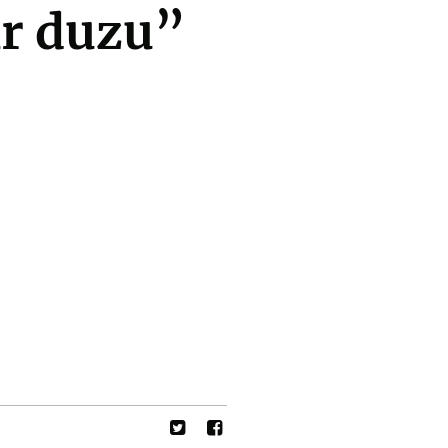
ar duzu”