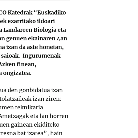
CO Katedrak “Euskadiko
k ezarritako ildoari
a Landareen Biologia eta
izan genuen ekainaren 4an
a izan da aste honetan,
on saioak. Ingurumenak
Azken finean,
a ongizatea.
ua den gonbidatua izan
olatzaileak izan ziren:
umen teknikaria.
Ametzagak eta lan horren
zuen gainean ekiditeko
resna bat izatea”, hain