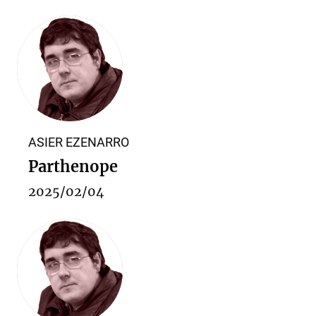
ASIER EZENARRO
Parthenope
2025/02/04