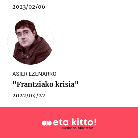
2023/02/06
ASIER EZENARRO
"Frantziako krisia"
2022/04/22