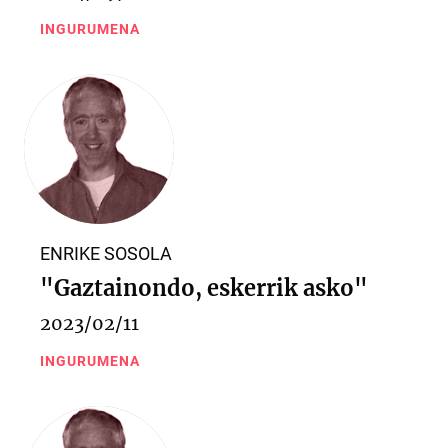
INGURUMENA
ENRIKE SOSOLA
"Gaztainondo, eskerrik asko"
2023/02/11
INGURUMENA