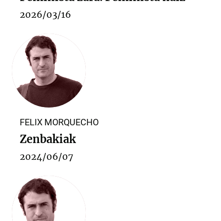
2026/03/16
FELIX MORQUECHO
Zenbakiak
2024/06/07