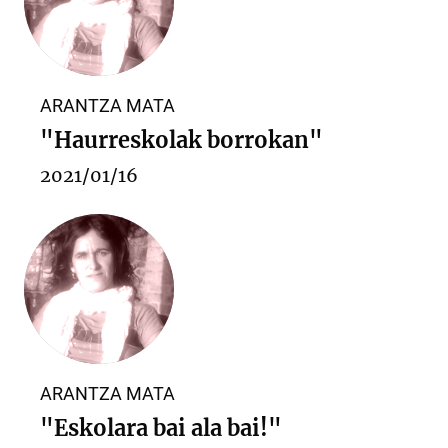
ARANTZA MATA
"Haurreskolak borrokan"
2021/01/16
ARANTZA MATA
"Eskolara bai ala bai!"