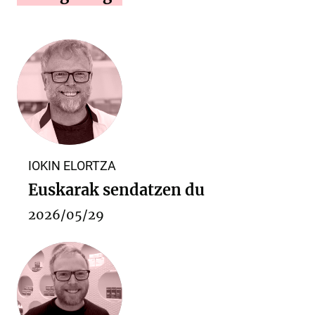
IOKIN ELORTZA
Euskarak sendatzen du
2026/05/29