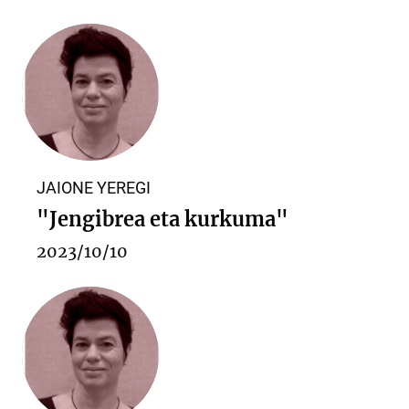
JAIONE YEREGI
"Jengibrea eta kurkuma"
2023/10/10