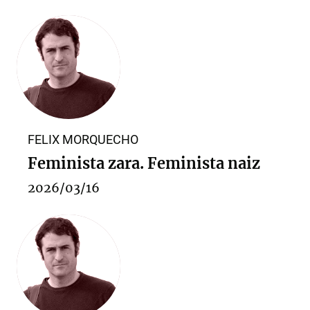
FELIX MORQUECHO
Feminista zara. Feminista naiz
2026/03/16