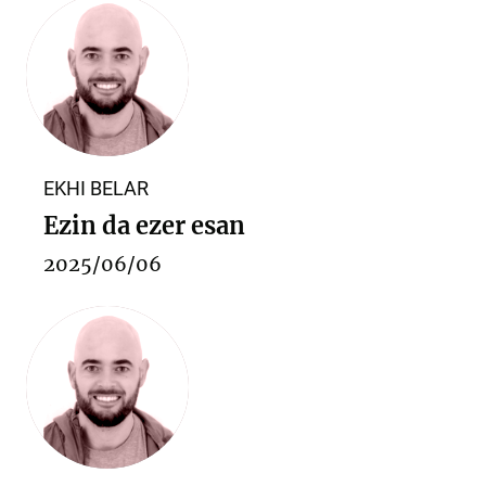
EKHI BELAR
Ezin da ezer esan
2025/06/06