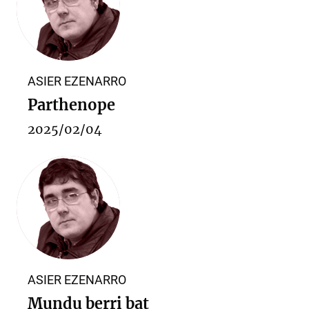
ASIER EZENARRO
Parthenope
2025/02/04
ASIER EZENARRO
Mundu berri bat