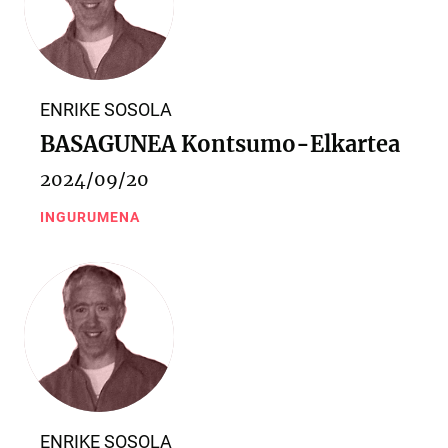
ENRIKE SOSOLA
BASAGUNEA Kontsumo-Elkartea
2024/09/20
INGURUMENA
ENRIKE SOSOLA