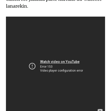
lanarekin.