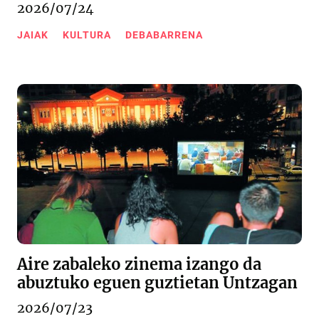
2026/07/24
JAIAK
KULTURA
DEBABARRENA
Aire zabaleko zinema izango da
abuztuko eguen guztietan Untzagan
2026/07/23