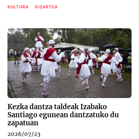
KULTURA
GIZARTEA
Kezka dantza taldeak Izabako
Santiago egunean dantzatuko du
zapatuan
2026/07/23