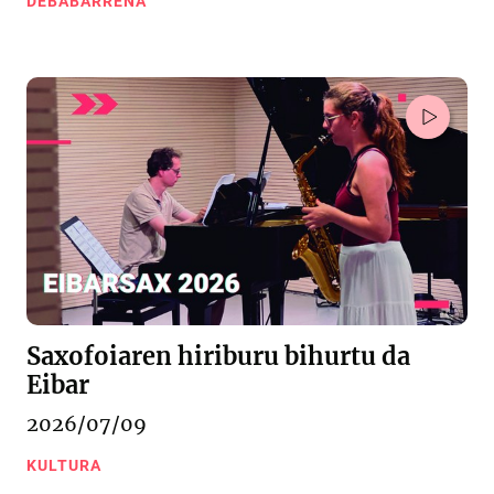
DEBABARRENA
Saxofoiaren hiriburu bihurtu da
Eibar
2026/07/09
KULTURA