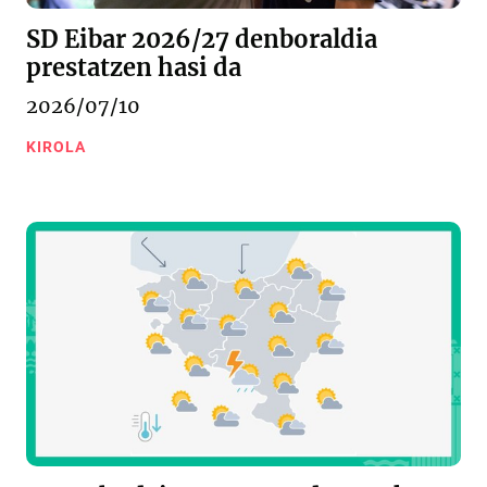
SD Eibar 2026/27 denboraldia
prestatzen hasi da
2026/07/10
KIROLA