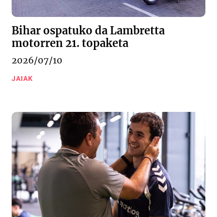
Bihar ospatuko da Lambretta
motorren 21. topaketa
2026/07/10
JAIAK