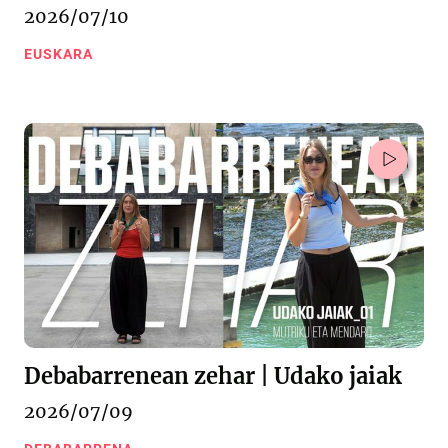
2026/07/10
EUSKARA
Debabarrenean zehar | Udako jaiak
2026/07/09