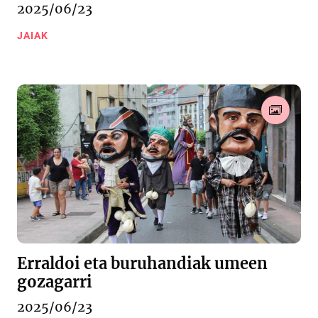
2025/06/23
JAIAK
Erraldoi eta buruhandiak umeen
gozagarri
2025/06/23