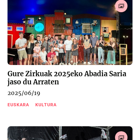
Gure Zirkuak 2025eko Abadia Saria
jaso du Arraten
2025/06/19
EUSKARA
KULTURA