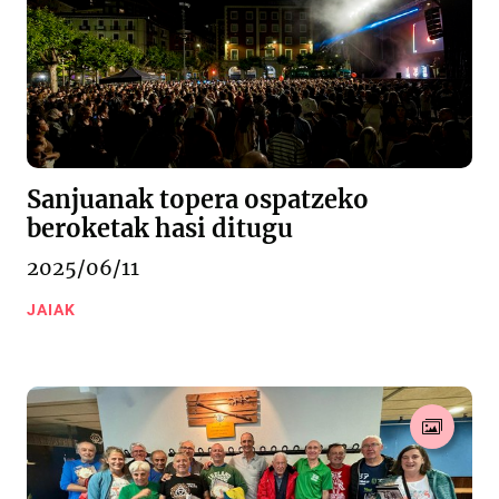
Sanjuanak topera ospatzeko
beroketak hasi ditugu
2025/06/11
JAIAK