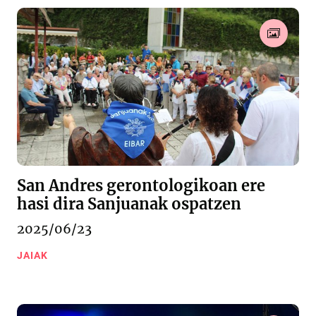
San Andres gerontologikoan ere
hasi dira Sanjuanak ospatzen
2025/06/23
JAIAK