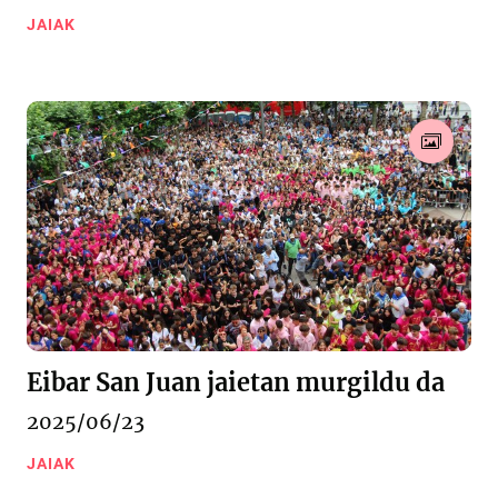
JAIAK
Eibar San Juan jaietan murgildu da
2025/06/23
JAIAK