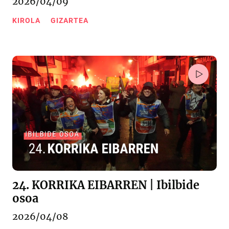
2026/04/09
KIROLA
GIZARTEA
24. KORRIKA EIBARREN | Ibilbide
osoa
2026/04/08