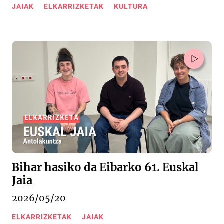
JAIAK
ELKARRIZKETAK
KULTURA
Bihar hasiko da Eibarko 61. Euskal
Jaia
2026/05/20
ELKARRIZKETAK
JAIAK