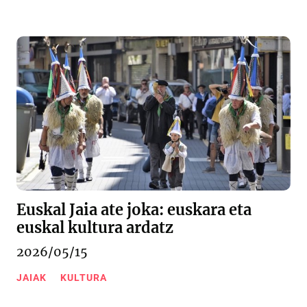
Euskal Jaia ate joka: euskara eta
euskal kultura ardatz
2026/05/15
JAIAK
KULTURA