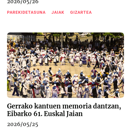
2026/05/26
PAREKIDETASUNA
JAIAK
GIZARTEA
Gerrako kantuen memoria dantzan,
Eibarko 61. Euskal Jaian
2026/05/25