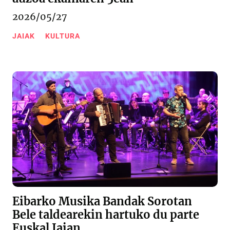
2026/05/27
JAIAK
KULTURA
Eibarko Musika Bandak Sorotan
Bele taldearekin hartuko du parte
Euskal Jaian